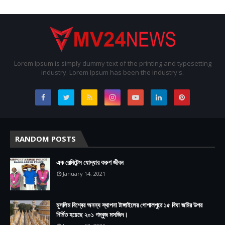
Lorem Ipsum is simply dummy text of the printing and typesetting
industry. Lorem Ipsum has been the industry's.
RANDOM POSTS
এক রেমিটেন্স যোদ্ধার করুণ জীবন
January 14, 2021
মুসলিম বিশ্বের অনন্য স্থাপনা টাঙ্গাইলের গোপালপুরে ১৫ বিঘা জমির উপর
নির্মিত হয়েছে ২০১ গম্বুজ মসজিদ।