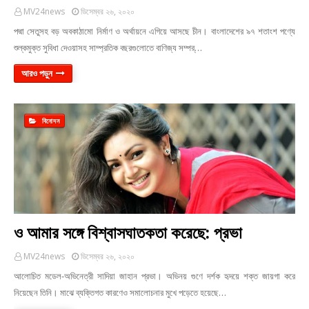
MV24news
ডিসেম্বর ২৬, ২০২০
পদ্মা সেতুসহ বড় অবকাঠামো নির্মাণ ও অর্থায়নে এগিয়ে আসছে চীন। বাংলাদেশের ৯৭ শতাংশ পণ্যে
শুল্কমুক্ত সুবিধা দেওয়াসহ সাম্প্রতিক বছরগুলোতে বাণিজ্য সম্পর্…
আরও পড়ুন
বিনোদন
ও আমার সঙ্গে বিশ্বাসঘাতকতা করেছে: প্রভা
MV24news
ডিসেম্বর ২৬, ২০২০
আলোচিত মডেল-অভিনেত্রী সাদিয়া জাহান প্রভা। অভিনয় গুণে দর্শক হৃদয়ে শক্ত জায়গা করে
নিয়েছেন তিনি। মাঝে ব্যক্তিগত কারণেও সমালোচনার মুখে পড়েতে হয়েছে…