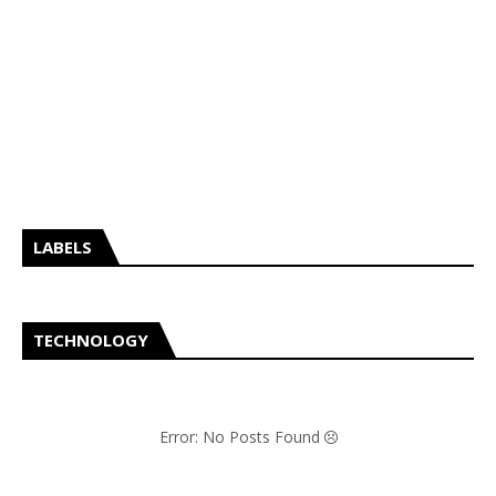
LABELS
TECHNOLOGY
Error: No Posts Found