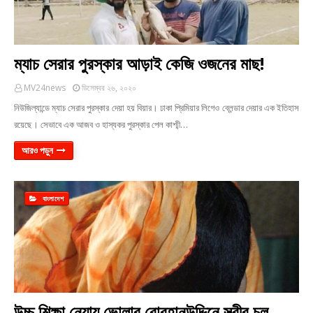
ম্যাচ সেরার পুরস্কার আড়াই কেজি ওজনের মাছ!
MV24news
ডিসেম্বর ২৬, ২০২০
নিউজিল্যান্ডে ম্যাচ সেরার পুরস্কার দেয়া হয় বিয়ার। ঢাকা প্রিমিয়ার লিগেও ব্লেন্ডার দেয়ার এক ইতিহাস
রয়েছে। সেভাবে এক আজব ও হাস্যকর পুরস্কার পেল কাশ্মী…
আরও পড়ুন
বাংলাদেশ
উচ্চ শিক্ষা নেয়ায় ভোলার বোরহানউদ্দিনে স্ত্রীর চুল