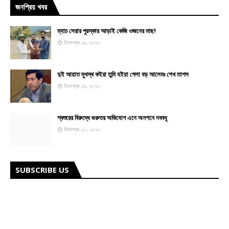
জনপ্রিয় খবর
ম্যাচ সেরার পুরস্কার আড়াই কেজি ওজনের মাছ!
ডিসেম্বর ২৬, ২০২০
দুই আয়াত মুখস্থ কইরা তুমি হইয়া গেলা বড় আলেমঃ শেখ তাপস
ডিসেম্বর ১৯, ২০২০
শ্বশুরের বিরুদ্ধে গুরুতর অভিযোগ এনে অনশনে নববধূ
ডিসেম্বর ১৮, ২০২০
SUBSCRIBE US