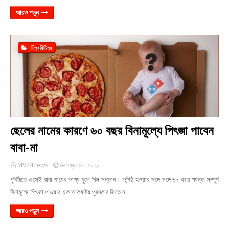
আরও পড়ুন
চিত্রবিচিত্র
ছেলের নামের কারণে ৬০ বছর বিনামূল্যে পিৎজা পাবেন
বাবা-মা
MV24news
ডিসেম্বর ২৫, ২০২০
পৃথিবীতে এসেই বাবা-মায়ের ভাগ্য খুলে দিল সন্তান। ভূমিষ্ঠ হওয়ার সঙ্গে সঙ্গে ৬০ বছর পর্যন্ত সম্পূর্ণ
বিনামূল্যে পিৎজা পাওয়ার এক আকর্ষণীয় পুরস্কার জিতে ন…
আরও পড়ুন