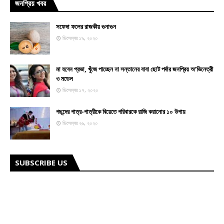
জনপ্রিয় খবর
সফেদা ফলের রাজকীয় গুনাগুন
ডিসেম্বর ১৯, ২০২০
মা হবেন প্রভা, খুঁজে পাচ্ছেন না সন্তানের বাবা ছোট পর্দার জনপ্রিয় অ’ভিনেত্রী
ও মডেল
ডিসেম্বর ১৭, ২০২০
পছন্দের পাত্র-পাত্রীকে বিয়েতে পরিবারকে রাজি করানোর ১০ উপায়
ডিসেম্বর ২৬, ২০২০
SUBSCRIBE US