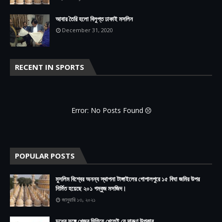
আবার তৈরি হলো বিলুপ্ত ঢাকাই মসলিন
December 31, 2020
RECENT IN SPORTS
Error: No Posts Found
POPULAR POSTS
মুসলিম বিশ্বের অনন্য স্থাপনা টাঙ্গাইলের গোপালপুরে ১৫ বিঘা জমির উপর
নির্মিত হয়েছে ২০১ গম্বুজ মসজিদ।
জানুয়ারি ১৩, ২০২১
দুধের সঙ্গে খেজুর মিশিয়ে খেলেই যে দারুণ উপকার