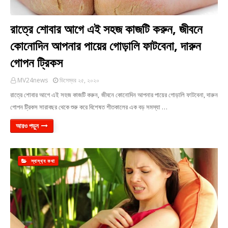
রাত্রে শোবার আগে এই সহজ কাজটি করুন, জীবনে
কোনোদিন আপনার পায়ের গোড়ালি ফাটবেনা, দারুন
গোপন ট্রিকস
MV24news
ডিসেম্বর ২৫, ২০২০
রাত্রে শোবার আগে এই সহজ কাজটি করুন, জীবনে কোনোদিন আপনার পায়ের গোড়ালি ফাটবেনা, দারুন
গোপন ট্রিকস সারাবছর থেকে শুরু করে বিশেষত শীতকালের এক বড় সমস্যা …
আরও পড়ুন
স্বাস্থ‍্য কথা