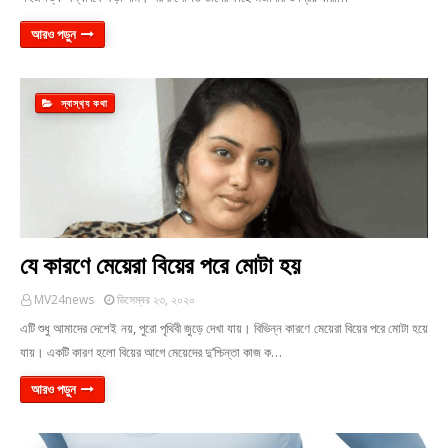
আরও পড়ুন
স্বাস্থ‍্য কথা
যে কারণে মেয়েরা বিয়ের পরে মোটা হয়
MV24news
ডিসেম্বর ২৩, ২০২০
এটি শুধু আমাদের দেশেই নয়, পুরো পৃথিবী জুড়ে দেখা যায়। বিভিন্ন কারণে মেয়েরা বিয়ের পরে মোটা হয়ে
যায়। একটি কারণ হলো বিয়ের আগে মেয়েদের দু’শ্চিন্তা কাজ ক…
আরও পড়ুন