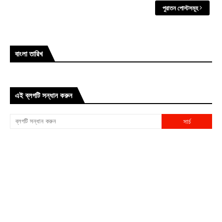
পুরাতন পোস্টসমূহ
বাংলা তারিখ
এই ব্লগটি সন্ধান করুন