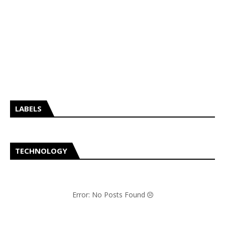
LABELS
TECHNOLOGY
Error: No Posts Found