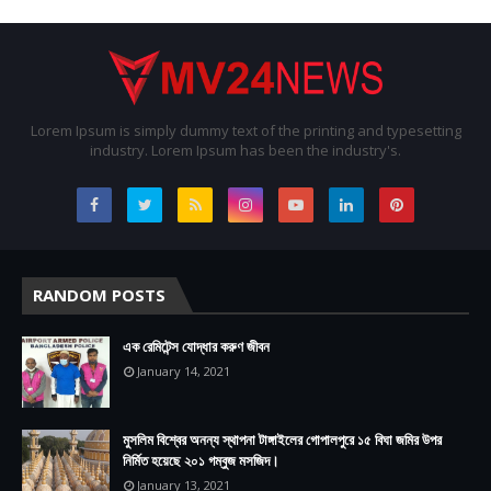
Lorem Ipsum is simply dummy text of the printing and typesetting
industry. Lorem Ipsum has been the industry's.
RANDOM POSTS
এক রেমিটেন্স যোদ্ধার করুণ জীবন
January 14, 2021
মুসলিম বিশ্বের অনন্য স্থাপনা টাঙ্গাইলের গোপালপুরে ১৫ বিঘা জমির উপর
নির্মিত হয়েছে ২০১ গম্বুজ মসজিদ।
January 13, 2021