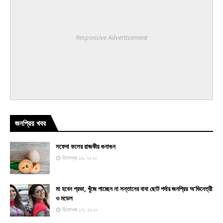
Responsive Advertisement
জনপ্রিয় খবর
সফেদা ফলের রাজকীয় গুনাগুন
ডিসেম্বর ১৯, ২০২০
মা হবেন প্রভা, খুঁজে পাচ্ছেন না সন্তানের বাবা ছোট পর্দার জনপ্রিয় অ’ভিনেত্রী
ও মডেল
ডিসেম্বর ১৭, ২০২০