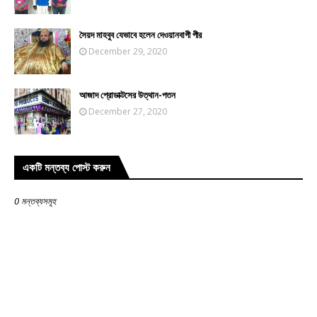
সৈয়দ মাহবুব যেভাবে হলেন দেওয়ানবাগী পীর
December 29, 2020
আজাদ প্রোডাক্টসের উত্থান-পতন
December 27, 2020
একটি মন্তব্য পোস্ট করুন
0 মন্তব্যসমূহ