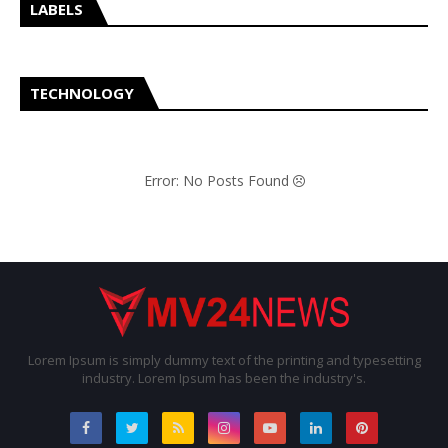
LABELS
TECHNOLOGY
Error: No Posts Found
Lorem Ipsum is simply dummy text of the printing and typesetting
industry. Lorem Ipsum has been the industry's.