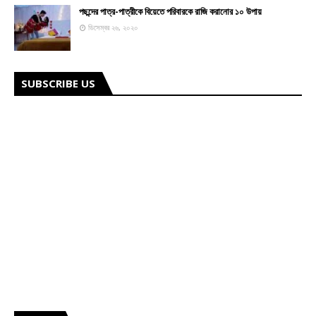
পছন্দের পাত্র-পাত্রীকে বিয়েতে পরিবারকে রাজি করানোর ১০ উপায়
ডিসেম্বর ২৬, ২০২০
SUBSCRIBE US