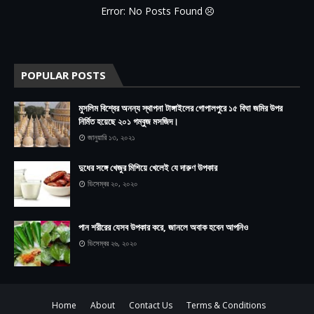
Error: No Posts Found
POPULAR POSTS
মুসলিম বিশ্বের অনন্য স্থাপনা টাঙ্গাইলের গোপালপুরে ১৫ বিঘা জমির উপর
নির্মিত হয়েছে ২০১ গম্বুজ মসজিদ।
জানুয়ারি ১৩, ২০২১
দুধের সঙ্গে খেজুর মিশিয়ে খেলেই যে দারুণ উপকার
ডিসেম্বর ২০, ২০২০
পান শরীরের যেসব উপকার করে, জানলে অবাক হবেন আপনিও
ডিসেম্বর ২৬, ২০২০
Home
About
Contact Us
Terms & Conditions