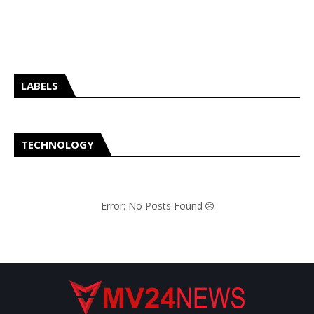
LABELS
TECHNOLOGY
Error: No Posts Found