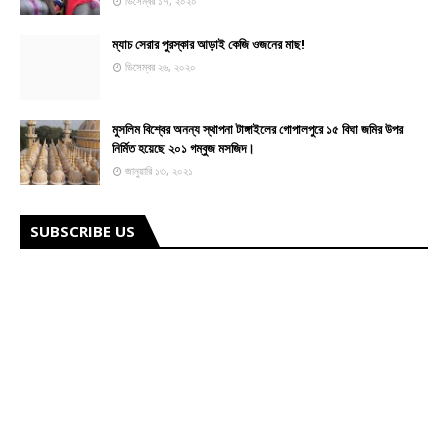
ডিসেম্বর ১৭, ২০২০
ম্যাচ সেরার পুরস্কার আড়াই কেজি ওজনের মাছ!
ডিসেম্বর ২৬, ২০২০
মুসলিম বিশ্বের অনন্য স্থাপনা টাঙ্গাইলের গোপালপুরে ১৫ বিঘা জমির উপর
নির্মিত হয়েছে ২০১ গম্বুজ মসজিদ।
জানুয়ারি ১৩, ২০২১
SUBSCRIBE US