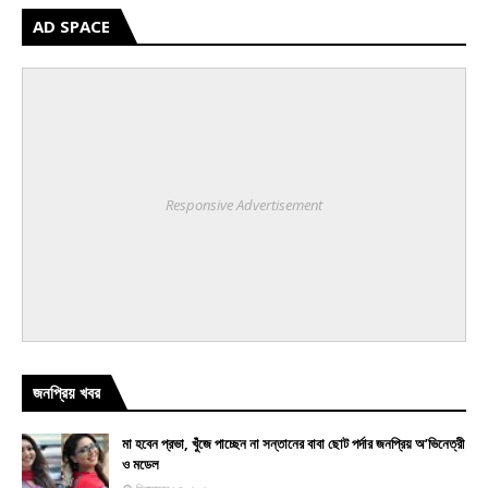
AD SPACE
Responsive Advertisement
জনপ্রিয় খবর
মা হবেন প্রভা, খুঁজে পাচ্ছেন না সন্তানের বাবা ছোট পর্দার জনপ্রিয় অ’ভিনেত্রী
ও মডেল