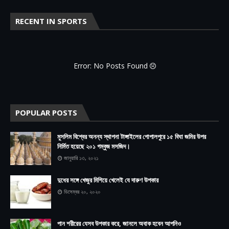
RECENT IN SPORTS
Error: No Posts Found
POPULAR POSTS
মুসলিম বিশ্বের অনন্য স্থাপনা টাঙ্গাইলের গোপালপুরে ১৫ বিঘা জমির উপর
নির্মিত হয়েছে ২০১ গম্বুজ মসজিদ।
জানুয়ারি ১৩, ২০২১
দুধের সঙ্গে খেজুর মিশিয়ে খেলেই যে দারুণ উপকার
ডিসেম্বর ২০, ২০২০
পান শরীরের যেসব উপকার করে, জানলে অবাক হবেন আপনিও