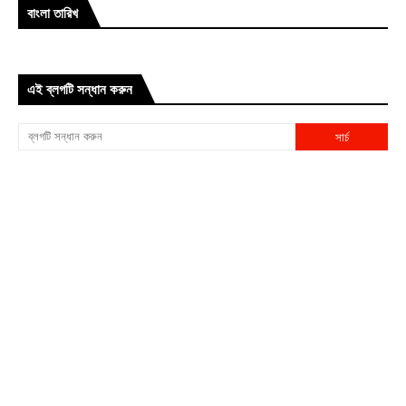
বাংলা তারিখ
এই ব্লগটি সন্ধান করুন