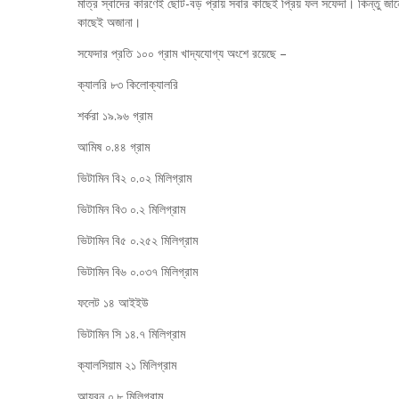
মাত্র স্বাদের কারণেই ছোট-বড় প্রায় সবার কাছেই প্রিয় ফল সফেদা। কিন্তু জা
কাছেই অজানা।
সফেদার প্রতি ১০০ গ্রাম খাদ্যযোগ্য অংশে রয়েছে –
ক্যালরি ৮৩ কিলোক্যালরি
শর্করা ১৯.৯৬ গ্রাম
আমিষ ০.৪৪ গ্রাম
ভিটামিন বি২ ০.০২ মিলিগ্রাম
ভিটামিন বি৩ ০.২ মিলিগ্রাম
ভিটামিন বি৫ ০.২৫২ মিলিগ্রাম
ভিটামিন বি৬ ০.০৩৭ মিলিগ্রাম
ফলেট ১৪ আইইউ
ভিটামিন সি ১৪.৭ মিলিগ্রাম
ক্যালসিয়াম ২১ মিলিগ্রাম
আয়রন ০.৮ মিলিগ্রাম