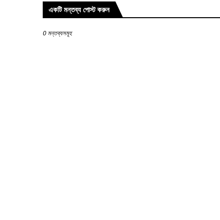
একটি মন্তব্য পোস্ট করুন
0 মন্তব্যসমূহ