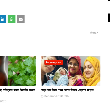
নবীনতর
স্বাস্থ‍্য কথা
জেই পরিস্কার করুন কিডনির ময়লা
মাত্র ছয় নিয়ম মেনে চললে সিজার এড়ানো সম্ভব
December 30, 2020
 2020