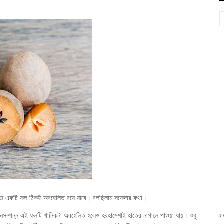
ত একটি ফল ঠিকই অবহেলিত র‍য়ে যাবে। বলছিলাম সফেদার কথা।
ুনসম্পন্ন এই ফলটি খানিকটা অবহেলিত হলেও হরহামেশাই হাতের নাগালে পাওয়া যায়। শুধু