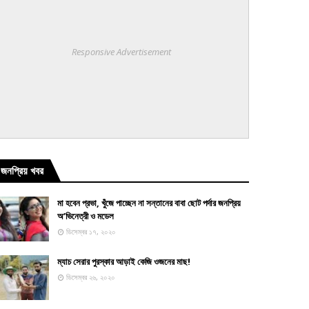
Responsive Advertisement
জনপ্রিয় খবর
মা হবেন প্রভা, খুঁজে পাচ্ছেন না সন্তানের বাবা ছোট পর্দার জনপ্রিয়
অ’ভিনেত্রী ও মডেল
ডিসেম্বর ১৭, ২০২০
ম্যাচ সেরার পুরস্কার আড়াই কেজি ওজনের মাছ!
ডিসেম্বর ২৬, ২০২০