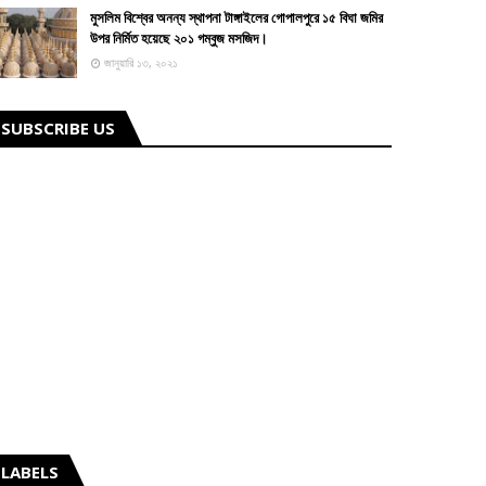
মুসলিম বিশ্বের অনন্য স্থাপনা টাঙ্গাইলের গোপালপুরে ১৫ বিঘা জমির
উপর নির্মিত হয়েছে ২০১ গম্বুজ মসজিদ।
জানুয়ারি ১৩, ২০২১
SUBSCRIBE US
LABELS