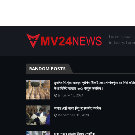
Lorem Ipsum is
industry. Lor
RANDOM POSTS
মুসলিম বিশ্বের অনন্য স্থাপনা টাঙ্গাইলের গোপালপুরে ১৫ বিঘা জমি
উপর নির্মিত হয়েছে ২০১ গম্বুজ মসজিদ।
January 13, 2021
আবার তৈরি হলো বিলুপ্ত ঢাকাই মসলিন
December 31, 2020
ঢাকা শহরে ভাড়ায় মিলছে প্রেমিকা