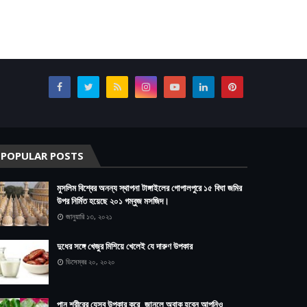
POPULAR POSTS
মুসলিম বিশ্বের অনন্য স্থাপনা টাঙ্গাইলের গোপালপুরে ১৫ বিঘা জমির
উপর নির্মিত হয়েছে ২০১ গম্বুজ মসজিদ।
জানুয়ারি ১৩, ২০২১
দুধের সঙ্গে খেজুর মিশিয়ে খেলেই যে দারুণ উপকার
ডিসেম্বর ২০, ২০২০
পান শরীরের যেসব উপকার করে, জানলে অবাক হবেন আপনিও