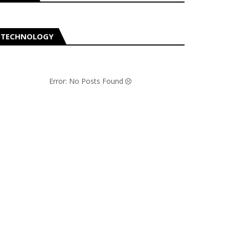
TECHNOLOGY
Error: No Posts Found