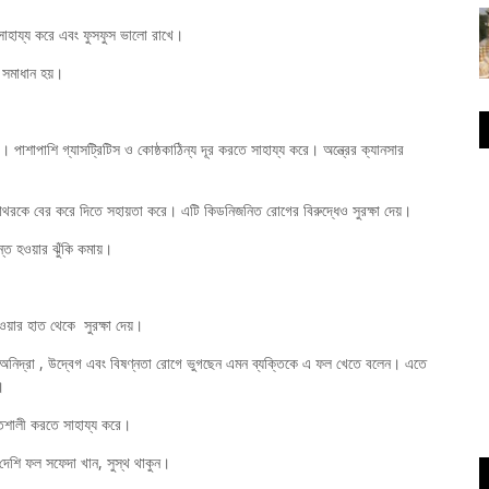
সাহায্য করে এবং ফুসফুস ভালো রাখে।
 সমাধান হয়।
পাশাপাশি গ্যাসট্রিটিস ও কোষ্ঠকাঠিন্য দূর করতে সাহায্য করে। অন্ত্রের ক্যানসার
পাথরকে বের করে দিতে সহায়তা করে। এটি কিডনিজনিত রোগের বিরুদ্ধেও সুরক্ষা দেয়।
্ত হওয়ার ঝুঁকি কমায়।
ওয়ার হাত থেকে সুরক্ষা দেয়।
া অনিদ্রা , উদ্বেগ এবং বিষণ্নতা রোগে ভুগছেন এমন ব্যক্তিকে এ ফল খেতে বলেন। এতে
।
্তিশালী করতে সাহায্য করে।
েশি ফল সফেদা খান, সুস্থ থাকুন।